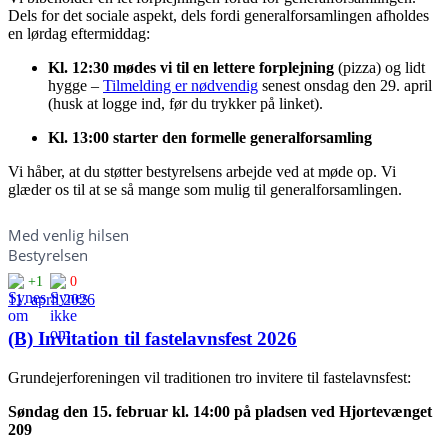
Dels for det sociale aspekt, dels fordi generalforsamlingen afholdes
en lørdag eftermiddag:
Kl. 12:30 mødes vi til en lettere forplejning
(pizza) og lidt
hygge –
Tilmelding er nødvendig
senest onsdag den 29. april
(husk at logge ind, før du trykker på linket).
Kl. 13:00 starter den formelle generalforsamling
Vi håber, at du støtter bestyrelsens arbejde ved at møde op. Vi
glæder os til at se så mange som mulig til generalforsamlingen.
Med venlig hilsen
Bestyrelsen
+1
0
11. april 2026
(B) Invitation til fastelavnsfest 2026
Grundejerforeningen vil traditionen tro invitere til fastelavnsfest:
Søndag den 15. februar kl. 14:00 på pladsen ved Hjortevænget
209