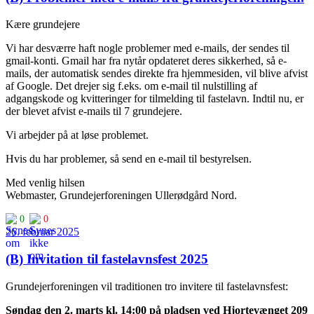
Kære grundejere
Vi har desværre haft nogle problemer med e-mails, der sendes til
gmail-konti. Gmail har fra nytår opdateret deres sikkerhed, så e-
mails, der automatisk sendes direkte fra hjemmesiden, vil blive afvist
af Google. Det drejer sig f.eks. om e-mail til nulstilling af
adgangskode og kvitteringer for tilmelding til fastelavn. Indtil nu, er
der blevet afvist e-mails til 7 grundejere.
Vi arbejder på at løse problemet.
Hvis du har problemer, så send en e-mail til bestyrelsen.
Med venlig hilsen
Webmaster, Grundejerforeningen Ullerødgård Nord.
0
0
26. februar 2025
(B) Invitation til fastelavnsfest 2025
Grundejerforeningen vil traditionen tro invitere til fastelavnsfest:
Søndag den 2. marts kl. 14:00 på pladsen ved Hjortevænget 209