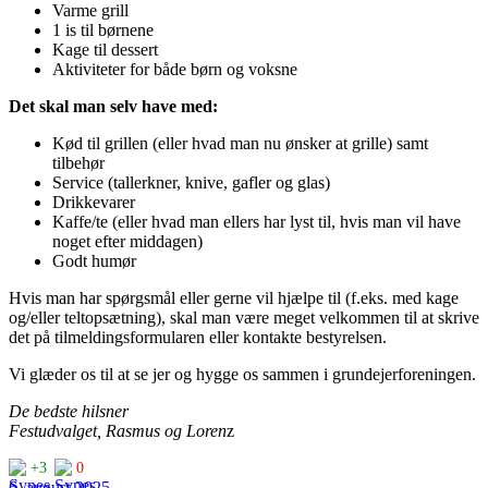
Varme grill
1 is til børnene
Kage til dessert
Aktiviteter for både børn og voksne
Det skal man selv have med:
Kød til grillen (eller hvad man nu ønsker at grille) samt
tilbehør
Service (tallerkner, knive, gafler og glas)
Drikkevarer
Kaffe/te (eller hvad man ellers har lyst til, hvis man vil have
noget efter middagen)
Godt humør
Hvis man har spørgsmål eller gerne vil hjælpe til (f.eks. med kage
og/eller teltopsætning), skal man være meget velkommen til at skrive
det på tilmeldingsformularen eller kontakte bestyrelsen.
Vi glæder os til at se jer og hygge os sammen i grundejerforeningen.
De bedste hilsner
Festudvalget, Rasmus og Loren
z
+3
0
6. august 2025