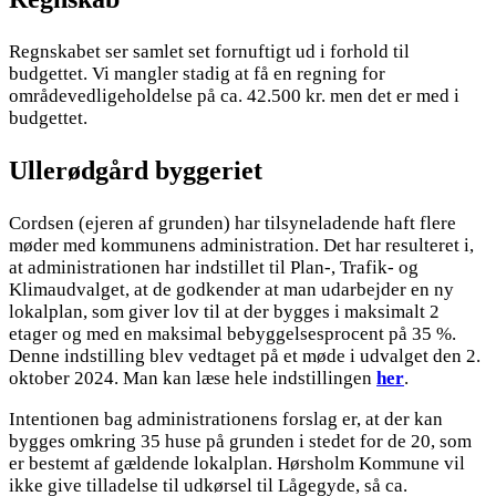
Regnskabet ser samlet set fornuftigt ud i forhold til
budgettet. Vi mangler stadig at få en regning for
områdevedligeholdelse på ca. 42.500 kr. men det er med i
budgettet.
Ullerødgård byggeriet
Cordsen (ejeren af grunden) har tilsyneladende haft flere
møder med kommunens administration. Det har resulteret i,
at administrationen har indstillet til Plan-, Trafik- og
Klimaudvalget, at de godkender at man udarbejder en ny
lokalplan, som giver lov til at der bygges i maksimalt 2
etager og med en maksimal bebyggelsesprocent på 35 %.
Denne indstilling blev vedtaget på et møde i udvalget den 2.
oktober 2024. Man kan læse hele indstillingen
her
.
Intentionen bag administrationens forslag er, at der kan
bygges omkring 35 huse på grunden i stedet for de 20, som
er bestemt af gældende lokalplan. Hørsholm Kommune vil
ikke give tilladelse til udkørsel til Lågegyde, så ca.