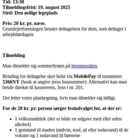
Tid: 13:30
Tilmeldingsfrist: 19. august 2025
Sted: Den østlige legeplads
Pris: 20 kr. pr. næse.
Grundejerforeningen betaler deltagelsen for dem, som deltager i
arbejdslørdagen.
Tilmelding
Man tilmelder sig sommerfesten på
hjemmesiden
.
Betaling for deltagelse sker helst via
MobilePay
til nummeret
5366NY
(husk at angive jeres husnummer). Alternativt kan man
betale direkte til kassereren, Jens i nr. 201.
Det letter vores planlægning, hvis man tilmelder sig tidligt.
For de 20 kr. pr. person sørger festudvalget for, at der er:
1 velkomstdrink (der er både en udgave med eller uden
alkohol)
1 genstand til maden (rødvin, rosé, øl eller sodavand) til de
voksne og 1 sodavand til børnene