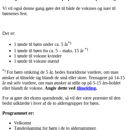
Vi vil også denne gang gøre det til både de voksnes og især til
børnenes fest.
Der er:
*)
1 tønde til børn under ca. 5 år
*)
1 tønde til børn fra ca. 5 – maks. 15 år
1 tønde til voksne kvinder
1 tønde til voksne mænd
*)
For børn omkring de 5 år, bedes forældrene vurdere, om man
ønsker at tilmelde sig blandt de små eller store. Teenagere på 14-15
år må selv vurdere, om man ønsker at stille op på 5-15 års-holdet
eller blandt de voksne.
Angiv dette ved
tilmelding
.
For at gøre det ekstra spændende, så vil der være præmier til den
bedst udklædte i hver af de to aldersgrupper for børn.
Programmet er:
Velkomst
Tøndeslagning for børn i de to aldersgrupper.