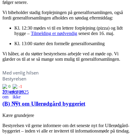
følger senere.
Vi bibeholder stadig forplejningen på generalforsamlingen, også
fordi generalforsamlingen afholdes en søndag eftermiddag:
Kl. 12:30 mødes vi til en lettere forplejning (pizza) og lidt
hygge –
Tilmelding er nødvendig
senest den 16. maj.
Kl. 13:00 starter den formelle generalforsamling
Vi håber, at du støtter bestyrelsens arbejde ved at møde op. Vi
glæder os til at se så mange som mulig til generalforsamlingen.
Med venlig hilsen
Bestyrelsen
0
-1
27. april 2025
(B) Nyt om Ullerødgård byggeriet
Kære grundejere
Bestyrelsen vil gerne informere om det seneste nyt for Ullerødgård-
byggeriet – inden vi alle er inviteret til informationsmøde på tirsdag.