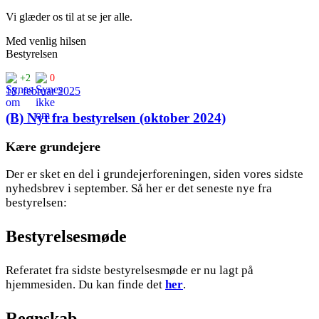
Vi glæder os til at se jer alle.
Med venlig hilsen
Bestyrelsen
+2
0
18. februar 2025
(B) Nyt fra bestyrelsen (oktober 2024)
Kære grundejere
Der er sket en del i grundejerforeningen, siden vores sidste
nyhedsbrev i september. Så her er det seneste nye fra
bestyrelsen:
Bestyrelsesmøde
Referatet fra sidste bestyrelsesmøde er nu lagt på
hjemmesiden. Du kan finde det
her
.
Regnskab