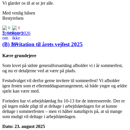
Vi glæder os til at se jer alle.
Med venlig hilsen
Bestyrelsen
0
0
2. februar 2026
(B) Invitation til årets vejfest 2025
Kære grundejere
Som lovet på sidste generalforsamling afholder vi i år sommerfest,
og nu er detaljerne ved at være på plads.
Festudvalget vil derfor gerne invitere til sommerfest! Vi afholder
igen festen som et eftermiddagsarrangement, så både yngre og ældre
sjæle kan være med.
Forinden har vi arbejdslørdag fra 10-13 for de interesserede. Der er
på ingen måde pligt til at deltage i arbejdslørdagen for at kunne
deltage i sommerfesten – men vi håber naturligvis på, at så mange
som muligt vil deltage i arbejdslørdagen.
Dato: 23. august 2025