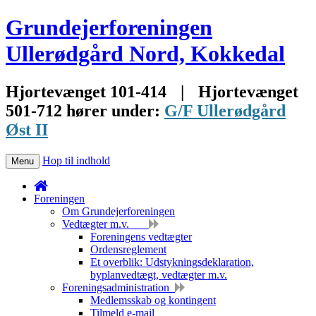
Grundejerforeningen
Ullerødgård Nord, Kokkedal
Hjortevænget 101-414
|
Hjortevænget
501-712 hører under:
G/F Ullerødgård
Øst II
Hop til indhold
Menu
Foreningen
Om Grundejerforeningen
Vedtægter m.v.
Foreningens vedtægter
Ordensreglement
Et overblik: Udstykningsdeklaration,
byplanvedtægt, vedtægter m.v.
Foreningsadministration
Medlemsskab og kontingent
Tilmeld e-mail