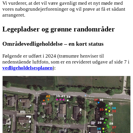
Vi vurderer, at det vil være gavnligt med et nyt møde med
vores nabogrundejerforeninger og vil prøve at få et sådant
arrangeret.
Legepladser og grønne randområder
Områdevedligeholdelse – en kort status
Følgende er udført i 2024 (trænumre henviser til
nedenstående luftfoto, som er en revideret udgave af side 7 i
vedligeholdelsesplanen
):