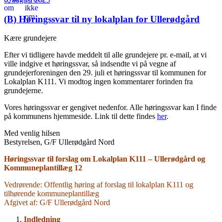
(B) Høringssvar til ny lokalplan for Ullerødgård
Kære grundejere
Efter vi tidligere havde meddelt til alle grundejere pr. e-mail, at vi
ville indgive et høringssvar, så indsendte vi på vegne af
grundejerforeningen den 29. juli et høringssvar til kommunen for
Lokalplan K111. Vi modtog ingen kommentarer forinden fra
grundejerne.
Vores høringssvar er gengivet nedenfor. Alle høringssvar kan I finde
på kommunens hjemmeside. Link til dette findes
her
.
Med venlig hilsen
Bestyrelsen, G/F Ullerødgård Nord
Høringssvar til forslag om Lokalplan K111 – Ullerødgård og
Kommuneplantillæg 12
Vedrørende: Offentlig høring af forslag til lokalplan K111 og
tilhørende kommuneplantillæg
Afgivet af: G/F Ullerødgård Nord
Indledning