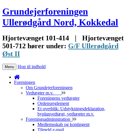
Grundejerforeningen
Ullerødgård Nord, Kokkedal
Hjortevænget 101-414
|
Hjortevænget
501-712 hører under:
G/F Ullerødgård
Øst II
Hop til indhold
Menu
Foreningen
Om Grundejerforeningen
Vedtægter m.v.
Foreningens vedtægter
Ordensreglement
Et overblik: Udstykningsdeklaration,
byplanvedtægt, vedtægter m.v.
Foreningsadministration
Medlemsskab og kontingent
Tilmeld e-mail