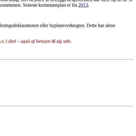
fra kommunen. Seneste kommuneplan er fra
2013
.
ykningsdeklarationen eller byplansvedtægten. Dette har alene
 i skel – også af hensyn til sig selv.