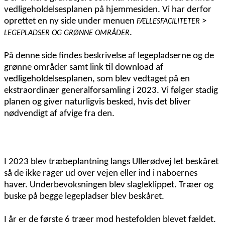
vedligeholdelsesplanen på hjemmesiden. Vi har derfor
oprettet en ny side under menuen
>
FÆLLESFACILITETER
.
LEGEPLADSER OG GRØNNE OMRÅDER
På denne side findes beskrivelse af legepladserne og de
grønne områder samt link til download af
vedligeholdelsesplanen, som blev vedtaget på en
ekstraordinær generalforsamling i 2023. Vi følger stadig
planen og giver naturligvis besked, hvis det bliver
nødvendigt af afvige fra den.
I 2023 blev træbeplantning langs Ullerødvej let beskåret
så de ikke rager ud over vejen eller ind i naboernes
haver. Underbevoksningen blev slagleklippet. Træer og
buske på begge legepladser blev beskåret.
I år er de første 6 træer mod hestefolden blevet fældet.