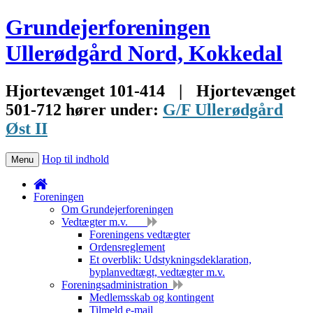
Grundejerforeningen
Ullerødgård Nord, Kokkedal
Hjortevænget 101-414
|
Hjortevænget
501-712 hører under:
G/F Ullerødgård
Øst II
Hop til indhold
Menu
Foreningen
Om Grundejerforeningen
Vedtægter m.v.
Foreningens vedtægter
Ordensreglement
Et overblik: Udstykningsdeklaration,
byplanvedtægt, vedtægter m.v.
Foreningsadministration
Medlemsskab og kontingent
Tilmeld e-mail