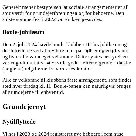
Generelt mener bestyrelsen, at sociale arrangementer er af
stor værdi for grundejerforeningen og for beboerne. Den
sidste sommerfest i 2022 var en kæmpesucces.
Boule-jubilæum
Den 2. juli 2024 havde boule-klubben 10-års jubilæum og
det fejrede de ved at invitere til et par pølser og en øl/vand
og hvor alle var meget velkomne. Dette syntes bestyrelsen
var et godt initiativ, så vi ville godt – efterfølgende – dække
(nogle af) udgifterne fra vores festkonto.
Alle er velkomne til klubbens faste arrangement, som finder
sted hver tirsdag kl. 11. Boule-banen kan naturligvis bruges
af grundejerne til enhver tid.
Grundejernyt
Nytilflyttede
Vi har i 2023 og 2024 registreret nye beboere i fem huse.