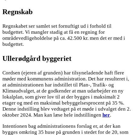
Regnskab
Regnskabet ser samlet set fornuftigt ud i forhold til
budgettet. Vi mangler stadig at få en regning for
områdevedligeholdelse på ca. 42.500 kr. men det er med i
budgettet.
Ullerødgård byggeriet
Cordsen (ejeren af grunden) har tilsyneladende haft flere
møder med kommunens administration. Det har resulteret i,
at administrationen har indstillet til Plan-, Trafik- og
Klimaudvalget, at de godkender at man udarbejder en ny
lokalplan, som giver lov til at der bygges i maksimalt 2
etager og med en maksimal bebyggelsesprocent på 35 %.
Denne indstilling blev vedtaget på et møde i udvalget den 2.
oktober 2024. Man kan læse hele indstillingen
her
.
Intentionen bag administrationens forslag er, at der kan
bygges omkring 35 huse på grunden i stedet for de 20, som