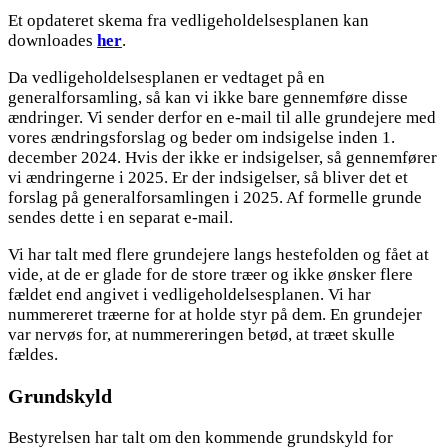
Et opdateret skema fra vedligeholdelsesplanen kan
downloades
her
.
Da vedligeholdelsesplanen er vedtaget på en
generalforsamling, så kan vi ikke bare gennemføre disse
ændringer. Vi sender derfor en e-mail til alle grundejere med
vores ændringsforslag og beder om indsigelse inden 1.
december 2024. Hvis der ikke er indsigelser, så gennemfører
vi ændringerne i 2025. Er der indsigelser, så bliver det et
forslag på generalforsamlingen i 2025. Af formelle grunde
sendes dette i en separat e-mail.
Vi har talt med flere grundejere langs hestefolden og fået at
vide, at de er glade for de store træer og ikke ønsker flere
fældet end angivet i vedligeholdelsesplanen. Vi har
nummereret træerne for at holde styr på dem. En grundejer
var nervøs for, at nummereringen betød, at træet skulle
fældes.
Grundskyld
Bestyrelsen har talt om den kommende grundskyld for