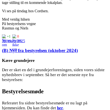
tage stilling til en kommende lokalplan.
Vi ses på tirsdag hos Cordsen.
Med venlig hilsen
På bestyrelsens vegne
Rasmus og Niels
+1
0
30. marts 2025
(B) Nyt fra bestyrelsen (oktober 2024)
Kære grundejere
Der er sket en del i grundejerforeningen, siden vores sidste
nyhedsbrev i september. Så her er det seneste nye fra
bestyrelsen:
Bestyrelsesmøde
Referatet fra sidste bestyrelsesmøde er nu lagt på
hjemmesiden. Du kan finde det
her
.