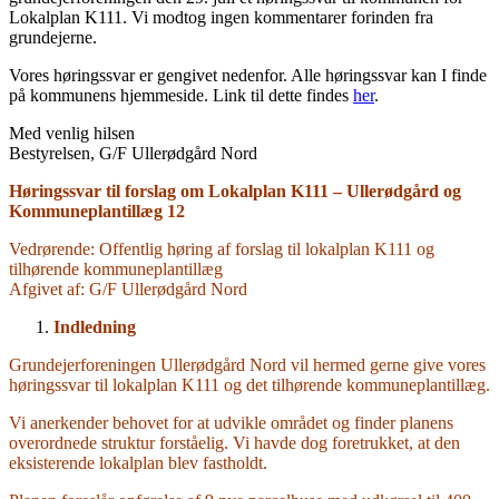
Lokalplan K111. Vi modtog ingen kommentarer forinden fra
grundejerne.
Vores høringssvar er gengivet nedenfor. Alle høringssvar kan I finde
på kommunens hjemmeside. Link til dette findes
her
.
Med venlig hilsen
Bestyrelsen, G/F Ullerødgård Nord
Høringssvar til forslag om Lokalplan K111 – Ullerødgård og
Kommuneplantillæg 12
Vedrørende: Offentlig høring af forslag til lokalplan K111 og
tilhørende kommuneplantillæg
Afgivet af: G/F Ullerødgård Nord
Indledning
Grundejerforeningen Ullerødgård Nord vil hermed gerne give vores
høringssvar til lokalplan K111 og det tilhørende kommuneplantillæg.
Vi anerkender behovet for at udvikle området og finder planens
overordnede struktur forståelig. Vi havde dog foretrukket, at den
eksisterende lokalplan blev fastholdt.