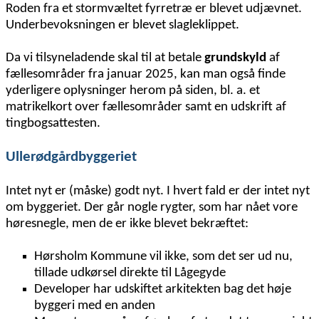
Roden fra et stormvæltet fyrretræ er blevet udjævnet.
Underbevoksningen er blevet slagleklippet.
Da vi tilsyneladende skal til at betale
grundskyld
af
fællesområder fra januar 2025, kan man også finde
yderligere oplysninger herom på siden, bl. a. et
matrikelkort over fællesområder samt en udskrift af
tingbogsattesten.
Ullerødgårdbyggeriet
Intet nyt er (måske) godt nyt. I hvert fald er der intet nyt
om byggeriet. Der går nogle rygter, som har nået vore
høresnegle, men de er ikke blevet bekræftet:
Hørsholm Kommune vil ikke, som det ser ud nu,
tillade udkørsel direkte til Lågegyde
Developer har udskiftet arkitekten bag det høje
byggeri med en anden