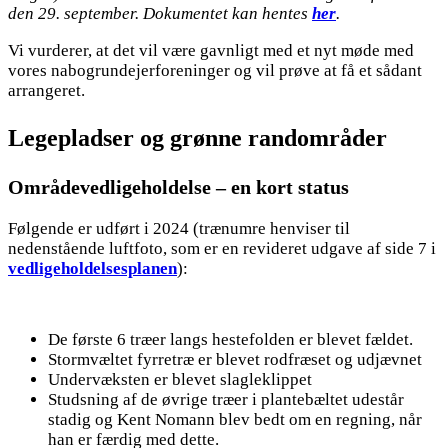
den 29. september. Dokumentet kan hentes
her
.
Vi vurderer, at det vil være gavnligt med et nyt møde med
vores nabogrundejerforeninger og vil prøve at få et sådant
arrangeret.
Legepladser og grønne randområder
Områdevedligeholdelse – en kort status
Følgende er udført i 2024 (trænumre henviser til
nedenstående luftfoto, som er en revideret udgave af side 7 i
vedligeholdelsesplanen
):
De første 6 træer langs hestefolden er blevet fældet.
Stormvæltet fyrretræ er blevet rodfræset og udjævnet
Undervæksten er blevet slagleklippet
Studsning af de øvrige træer i plantebæltet udestår
stadig og Kent Nomann blev bedt om en regning, når
han er færdig med dette.