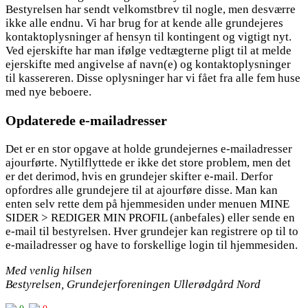
Bestyrelsen har sendt velkomstbrev til nogle, men desværre
ikke alle endnu. Vi har brug for at kende alle grundejeres
kontaktoplysninger af hensyn til kontingent og vigtigt nyt.
Ved ejerskifte har man ifølge vedtægterne pligt til at melde
ejerskifte med angivelse af navn(e) og kontaktoplysninger
til kassereren. Disse oplysninger har vi fået fra alle fem huse
med nye beboere.
Opdaterede e-mailadresser
Det er en stor opgave at holde grundejernes e-mailadresser
ajourførte. Nytilflyttede er ikke det store problem, men det
er det derimod, hvis en grundejer skifter e-mail. Derfor
opfordres alle grundejere til at ajourføre disse. Man kan
enten selv rette dem på hjemmesiden under menuen MINE
SIDER > REDIGER MIN PROFIL (anbefales) eller sende en
e-mail til bestyrelsen. Hver grundejer kan registrere op til to
e-mailadresser og have to forskellige login til hjemmesiden.
Med venlig hilsen
Bestyrelsen, Grundejerforeningen Ullerødgård Nord