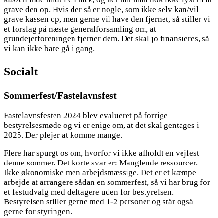
grave den op. Hvis der så er nogle, som ikke selv kan/vil
grave kassen op, men gerne vil have den fjernet, så stiller vi
et forslag på næste generalforsamling om, at
grundejerforeningen fjerner dem. Det skal jo finansieres, så
vi kan ikke bare gå i gang.
Socialt
Sommerfest/Fastelavnsfest
Fastelavnsfesten 2024 blev evalueret på forrige
bestyrelsesmøde og vi er enige om, at det skal gentages i
2025. Der plejer at komme mange.
Flere har spurgt os om, hvorfor vi ikke afholdt en vejfest
denne sommer. Det korte svar er: Manglende ressourcer.
Ikke økonomiske men arbejdsmæssige. Det er et kæmpe
arbejde at arrangere sådan en sommerfest, så vi har brug for
et festudvalg med deltagere uden for bestyrelsen.
Bestyrelsen stiller gerne med 1-2 personer og står også
gerne for styringen.