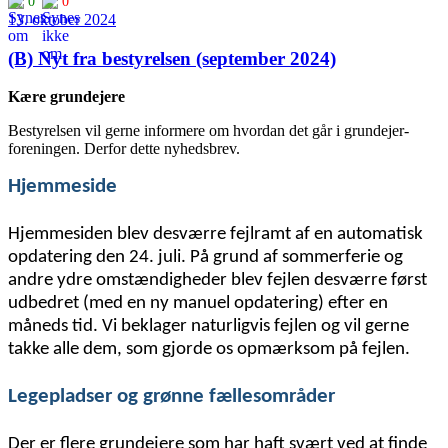
0
0
13. oktober 2024
(B) Nyt fra bestyrelsen (september 2024)
Kære grundejere
Bestyrelsen vil gerne informere om hvordan det går i grundejer­
foreningen. Derfor dette nyhedsbrev.
Hjemmeside
Hjemmesiden blev desværre fejlramt af en automatisk
opdatering den 24. juli. På grund af sommerferie og
andre ydre omstændigheder blev fejlen desværre først
udbedret (med en ny manuel opdatering) efter en
måneds tid. Vi beklager naturligvis fejlen og vil gerne
takke alle dem, som gjorde os opmærksom på fejlen.
Legepladser og grønne fællesområder
Der er flere grundejere som har haft svært ved at finde