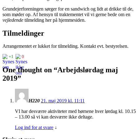
Grundejerforeningen sørger for en sandwich og lidt at drikke til de,
som møder op. Af hensyn til traktementet vil vi gerne bede om en
vejledende
tilmelding her på hjemmesiden.
Tilmeldinger
Arrangementet er lukket for tilmelding. Kontakt evt. bestyrelsen.
+1
0
One thought on “
Arbejdslørdag maj
2019
”
H220
21. maj 2019 kl. 11:11
VI har desværre aktiviteter med børnene hver lørdag kl. 10.15
– 13.00 så vi kan desværre ikke deltage.
Log ind for at svare
↓