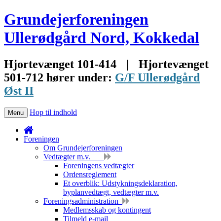
Grundejerforeningen
Ullerødgård Nord, Kokkedal
Hjortevænget 101-414
|
Hjortevænget
501-712 hører under:
G/F Ullerødgård
Øst II
Hop til indhold
Menu
Foreningen
Om Grundejerforeningen
Vedtægter m.v.
Foreningens vedtægter
Ordensreglement
Et overblik: Udstykningsdeklaration,
byplanvedtægt, vedtægter m.v.
Foreningsadministration
Medlemsskab og kontingent
Tilmeld e-mail