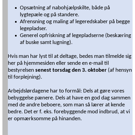
Opsætning af nabohjælpskilte, både på
lygtepæle og på standere.
Afrensning og maling af legeredskaber på begge
legepladser.
Generel opfriskning af legepladserne (beskæring
af buske samt lugning).
Hvis man har lyst til at deltage, bedes man tilmelde sig
her på hjemmesiden eller sende en e-mail til
bestyrelsen
senest torsdag den 3. oktober
(af hensyn
til forplejning).
Arbejdslørdagene har to formål: Dels at gøre vores
bebyggelse pænere. Dels at have en god dag sammen
med de andre beboere, som man så lærer at kende
bedre. Det er f. eks. forebyggende mod indbrud, at vi
er opmærksomme på hinanden.