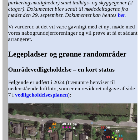
parkeringsmuligheder) samt indkigs- og skyggegener (2
etager). Dokumentet blev sendt til mødedeltagerne fra
mødet den 29. september. Dokumentet kan hentes
her
.
Vi vurderer, at det vil være gavnligt med et nyt møde med
vores nabogrundejerforeninger og vil prøve at få et sådant
arrangeret.
Legepladser og grønne randområder
Områdevedligeholdelse – en kort status
Følgende er udført i 2024 (trænumre henviser til
nedenstående luftfoto, som er en revideret udgave af side
7 i
vedligeholdelsesplanen
):