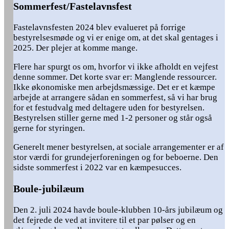
Sommerfest/Fastelavnsfest
Fastelavnsfesten 2024 blev evalueret på forrige
bestyrelsesmøde og vi er enige om, at det skal gentages i
2025. Der plejer at komme mange.
Flere har spurgt os om, hvorfor vi ikke afholdt en vejfest
denne sommer. Det korte svar er: Manglende ressourcer.
Ikke økonomiske men arbejdsmæssige. Det er et kæmpe
arbejde at arrangere sådan en sommerfest, så vi har brug
for et festudvalg med deltagere uden for bestyrelsen.
Bestyrelsen stiller gerne med 1-2 personer og står også
gerne for styringen.
Generelt mener bestyrelsen, at sociale arrangementer er af
stor værdi for grundejerforeningen og for beboerne. Den
sidste sommerfest i 2022 var en kæmpesucces.
Boule-jubilæum
Den 2. juli 2024 havde boule-klubben 10-års jubilæum og
det fejrede de ved at invitere til et par pølser og en