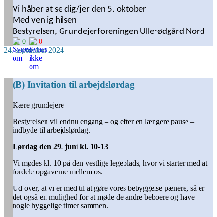
Vi håber at se dig/jer den 5. oktober
Med venlig hilsen
Bestyrelsen, Grundejerforeningen Ullerødgård Nord
0
0
24. september 2024
(B) Invitation til arbejdslørdag
Kære grundejere
Bestyrelsen vil endnu engang – og efter en længere pause –
indbyde til arbejdslørdag.
Lørdag den 29. juni kl. 10-13
Vi mødes
kl. 10
på den vestlige legeplads, hvor vi starter med at
fordele opgaverne mellem os.
Ud over, at vi er med til at gøre vores bebyggelse pænere, så er
det også en mulighed for at møde de andre beboere og have
nogle hyggelige timer sammen.