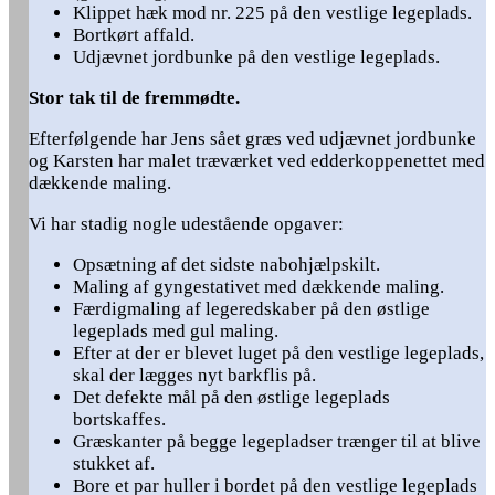
Klippet hæk mod nr. 225 på den vestlige legeplads.
Bortkørt affald.
Udjævnet jordbunke på den vestlige legeplads.
Stor tak til de fremmødte.
Efterfølgende har Jens sået græs ved udjævnet jordbunke
og Karsten har malet træværket ved edderkoppenettet med
dækkende maling.
Vi har stadig nogle udestående opgaver:
Opsætning af det sidste nabohjælpskilt.
Maling af gyngestativet med dækkende maling.
Færdigmaling af legeredskaber på den østlige
legeplads med gul maling.
Efter at der er blevet luget på den vestlige legeplads,
skal der lægges nyt barkflis på.
Det defekte mål på den østlige legeplads
bortskaffes.
Græskanter på begge legepladser trænger til at blive
stukket af.
Bore et par huller i bordet på den vestlige legeplads