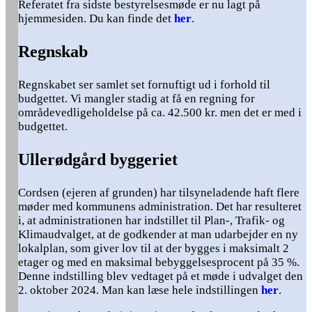
Referatet fra sidste bestyrelsesmøde er nu lagt på
hjemmesiden. Du kan finde det
her
.
Regnskab
Regnskabet ser samlet set fornuftigt ud i forhold til
budgettet. Vi mangler stadig at få en regning for
områdevedligeholdelse på ca. 42.500 kr. men det er med i
budgettet.
Ullerødgård byggeriet
Cordsen (ejeren af grunden) har tilsyneladende haft flere
møder med kommunens administration. Det har resulteret
i, at administrationen har indstillet til Plan-, Trafik- og
Klimaudvalget, at de godkender at man udarbejder en ny
lokalplan, som giver lov til at der bygges i maksimalt 2
etager og med en maksimal bebyggelsesprocent på 35 %.
Denne indstilling blev vedtaget på et møde i udvalget den
2. oktober 2024. Man kan læse hele indstillingen
her
.