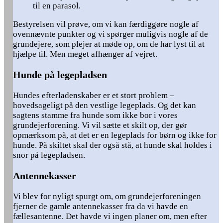
til en parasol.
Bestyrelsen vil prøve, om vi kan færdiggøre nogle af
ovennævnte punkter og vi spørger muligvis nogle af de
grundejere, som plejer at møde op, om de har lyst til at
hjælpe til. Men meget afhænger af vejret.
Hunde på legepladsen
Hundes efterladenskaber er et stort problem –
hovedsageligt på den vestlige legeplads. Og det kan
sagtens stamme fra hunde som ikke bor i vores
grundejerforening. Vi vil sætte et skilt op, der gør
opmærksom på, at det er en legeplads for børn og ikke for
hunde. På skiltet skal der også stå, at hunde skal holdes i
snor på legepladsen.
Antennekasser
Vi blev for nyligt spurgt om, om grundejerforeningen
fjerner de gamle antennekasser fra da vi havde en
fællesantenne. Det havde vi ingen planer om, men efter