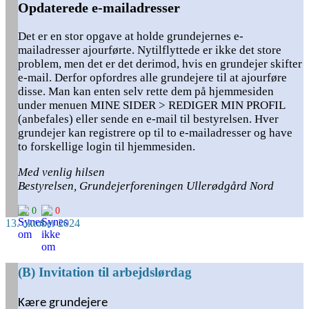
Opdaterede e-mailadresser
Det er en stor opgave at holde grundejernes e-
mailadresser ajourførte. Nytilflyttede er ikke det store
problem, men det er det derimod, hvis en grundejer skifter
e-mail. Derfor opfordres alle grundejere til at ajourføre
disse. Man kan enten selv rette dem på hjemmesiden
under menuen MINE SIDER > REDIGER MIN PROFIL
(anbefales) eller sende en e-mail til bestyrelsen. Hver
grundejer kan registrere op til to e-mailadresser og have
to forskellige login til hjemmesiden.
Med venlig hilsen
Bestyrelsen, Grundejerforeningen Ullerødgård Nord
0
0
13. oktober 2024
(B) Invitation til arbejdslørdag
Kære grundejere