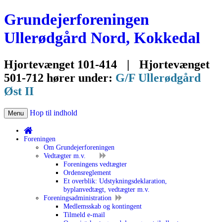
Grundejerforeningen
Ullerødgård Nord, Kokkedal
Hjortevænget 101-414
|
Hjortevænget
501-712 hører under:
G/F Ullerødgård
Øst II
Hop til indhold
Menu
Foreningen
Om Grundejerforeningen
Vedtægter m.v.
Foreningens vedtægter
Ordensreglement
Et overblik: Udstykningsdeklaration,
byplanvedtægt, vedtægter m.v.
Foreningsadministration
Medlemsskab og kontingent
Tilmeld e-mail