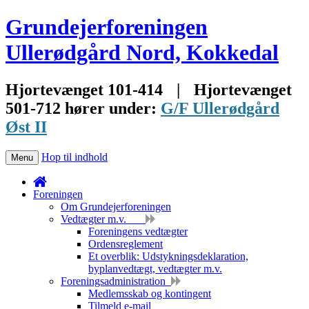
Grundejerforeningen
Ullerødgård Nord, Kokkedal
Hjortevænget 101-414
|
Hjortevænget
501-712 hører under:
G/F Ullerødgård
Øst II
Hop til indhold
Menu
Foreningen
Om Grundejerforeningen
Vedtægter m.v.
Foreningens vedtægter
Ordensreglement
Et overblik: Udstykningsdeklaration,
byplanvedtægt, vedtægter m.v.
Foreningsadministration
Medlemsskab og kontingent
Tilmeld e-mail