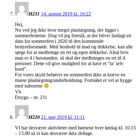
H231
14. august 2019 kl. 10:22
Hej,
Nu ved jeg ikke hvor meget planlægning, der ligger i
sommerfesterne. Dog vil jeg foreslå, at der bliver fastlagt en
dato for sommerfest i 2020 til den kommende
bestyrelsesmøde. Med henhold til mad og drikkelse, kan alle
sørge for at medbringe en ret og egen drikkelse. Altså hvis
man er 4 i husstanden, så skal der medbringes en ret til 4
personer. Dette vil give mulighed for at have et “ta’ selv
bord”.
For vores skyld behøver en sommerfest ikke at kræve en
masse planlægning/underholdning. Formålet er vel at hygge
med naboerne
Vh
Duygu – nr. 231
H220
21. maj 2019 kl. 11:11
VI har desværre aktiviteter med børnene hver lørdag kl. 10.15
– 13.00 så vi kan desværre ikke deltage.