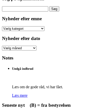
Søg
efter:
Nyheder efter emne
Nyheder
efter
emne
Nyheder efter dato
Nyheder
efter
dato
Notes
Undgå indbrud
Læs om de gode råd, vi har fået.
Læs mere
Seneste nyt (B) = fra bestyrelsen