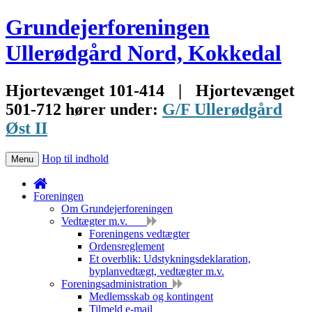
Grundejerforeningen
Ullerødgård Nord, Kokkedal
Hjortevænget 101-414
|
Hjortevænget
501-712 hører under:
G/F Ullerødgård
Øst II
Hop til indhold
Menu
Foreningen
Om Grundejerforeningen
Vedtægter m.v.
Foreningens vedtægter
Ordensreglement
Et overblik: Udstykningsdeklaration,
byplanvedtægt, vedtægter m.v.
Foreningsadministration
Medlemsskab og kontingent
Tilmeld e-mail