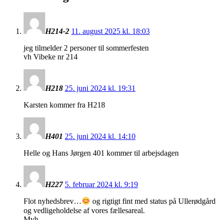
H214-2
11. august 2025 kl. 18:03
jeg tilmelder 2 personer til sommerfesten
vh Vibeke nr 214
H218
25. juni 2024 kl. 19:31
Karsten kommer fra H218
H401
25. juni 2024 kl. 14:10
Helle og Hans Jørgen 401 kommer til arbejsdagen
H227
5. februar 2024 kl. 9:19
Flot nyhedsbrev…
og rigtigt fint med status på Ullerødgård
og vedligeholdelse af vores fællesareal.
Mvh