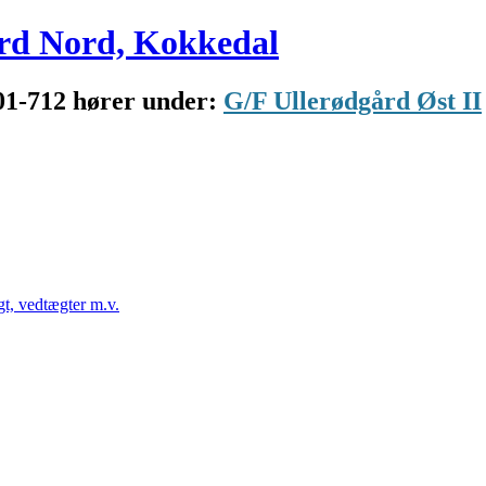
rd Nord, Kokkedal
01-712 hører under:
G/F Ullerødgård Øst II
t, vedtægter m.v.