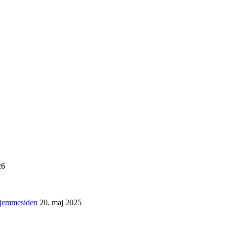
26
 hjemmesiden
20. maj 2025