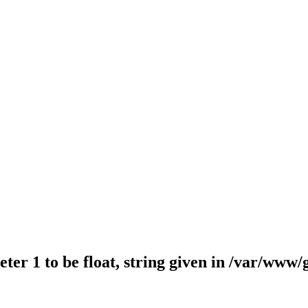
er 1 to be float, string given in
/var/www/g