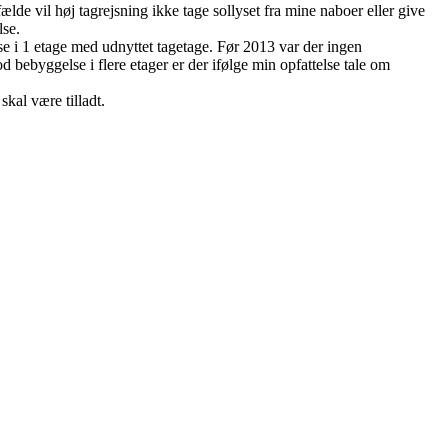
ælde vil høj tagrejsning ikke tage sollyset fra mine naboer eller give
lse.
 1 etage med udnyttet tagetage. Før 2013 var der ingen
 bebyggelse i flere etager er der ifølge min opfattelse tale om
kal være tilladt.