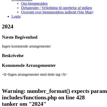
Om hjemmesiden
Debatregler / Vejledning til oprettelse af indlæg
Oversigt over hjemmesidens indhold (Site Map)
Login
2024
Næste Begivenhed
Ingen kommende arrangementer
Beskrivelse
Kommende Arrangementer
<li>Ingen arrangementer med dette tag</li>
Warning
: number_format() expects paramet
includes/functions.php
on line
428
tanker om "
2024
"