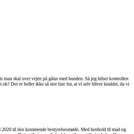
vis man skal over vejen på gåtur med hunden. Så jeg hilser kontrollen
? Der er heller ikke så stor fare for, at vi selv bliver knaldet, da vi
est i 2020 til den kommende bestyrelsesmøde. Med henhold til mad og