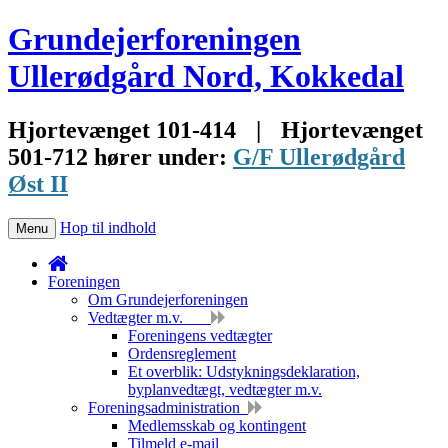
Grundejerforeningen
Ullerødgård Nord, Kokkedal
Hjortevænget 101-414
|
Hjortevænget
501-712 hører under:
G/F Ullerødgård
Øst II
Hop til indhold
Menu
Foreningen
Om Grundejerforeningen
Vedtægter m.v.
Foreningens vedtægter
Ordensreglement
Et overblik: Udstykningsdeklaration,
byplanvedtægt, vedtægter m.v.
Foreningsadministration
Medlemsskab og kontingent
Tilmeld e-mail