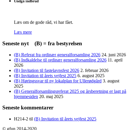
Undgå indbrud
Læs om de gode råd, vi har fået.
Læs mere
Seneste nyt (B) = fra bestyrelsen
(B) Referat fra ordinær generalforsamling 2026
24. juni 2026
(B) Indkaldelse til ordinær generalforsamling 2026
11. april
2026
(B) Invitation til fastelavnsfest 2026
2. februar 2026
(B) Invitation til årets vejfest 2025
6. august 2025
(B) Høringssvar til ny lokalplan for Ullerødgård
3. august
2025
(B) Generalforsamlingsreferat 2025 og årsberetning er lagt på
hjemmesiden
20. maj 2025
Seneste kommentarer
H214-2
til
(B) Invitation til årets vejfest 2025
© gfun 2014-2020