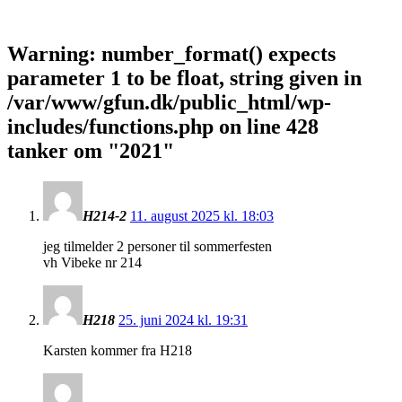
Warning
: number_format() expects
parameter 1 to be float, string given in
/var/www/gfun.dk/public_html/wp-
includes/functions.php
on line
428
tanker om "
2021
"
H214-2
11. august 2025 kl. 18:03
jeg tilmelder 2 personer til sommerfesten
vh Vibeke nr 214
H218
25. juni 2024 kl. 19:31
Karsten kommer fra H218