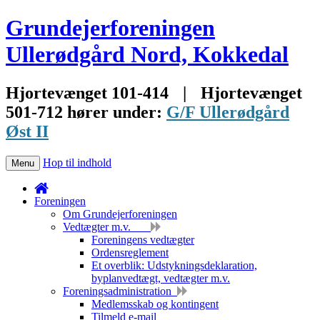
Grundejerforeningen
Ullerødgård Nord, Kokkedal
Hjortevænget 101-414
|
Hjortevænget
501-712 hører under:
G/F Ullerødgård
Øst II
Hop til indhold
Menu
Foreningen
Om Grundejerforeningen
Vedtægter m.v.
Foreningens vedtægter
Ordensreglement
Et overblik: Udstykningsdeklaration,
byplanvedtægt, vedtægter m.v.
Foreningsadministration
Medlemsskab og kontingent
Tilmeld e-mail