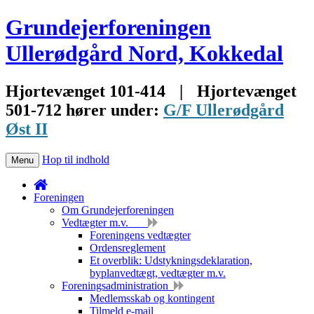
Grundejerforeningen
Ullerødgård Nord, Kokkedal
Hjortevænget 101-414
|
Hjortevænget
501-712 hører under:
G/F Ullerødgård
Øst II
Hop til indhold
Menu
Foreningen
Om Grundejerforeningen
Vedtægter m.v.
Foreningens vedtægter
Ordensreglement
Et overblik: Udstykningsdeklaration,
byplanvedtægt, vedtægter m.v.
Foreningsadministration
Medlemsskab og kontingent
Tilmeld e-mail