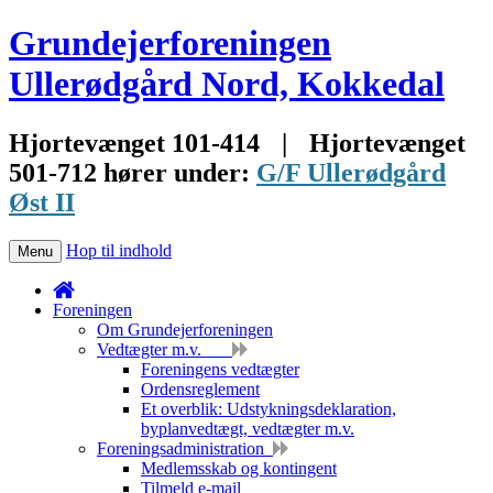
Grundejerforeningen
Ullerødgård Nord, Kokkedal
Hjortevænget 101-414
|
Hjortevænget
501-712 hører under:
G/F Ullerødgård
Øst II
Hop til indhold
Menu
Foreningen
Om Grundejerforeningen
Vedtægter m.v.
Foreningens vedtægter
Ordensreglement
Et overblik: Udstykningsdeklaration,
byplanvedtægt, vedtægter m.v.
Foreningsadministration
Medlemsskab og kontingent
Tilmeld e-mail