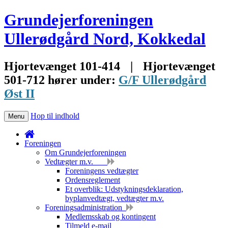
Grundejerforeningen
Ullerødgård Nord, Kokkedal
Hjortevænget 101-414
|
Hjortevænget
501-712 hører under:
G/F Ullerødgård
Øst II
Hop til indhold
Menu
Foreningen
Om Grundejerforeningen
Vedtægter m.v.
Foreningens vedtægter
Ordensreglement
Et overblik: Udstykningsdeklaration,
byplanvedtægt, vedtægter m.v.
Foreningsadministration
Medlemsskab og kontingent
Tilmeld e-mail