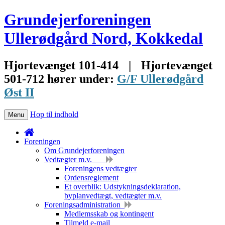
Grundejerforeningen
Ullerødgård Nord, Kokkedal
Hjortevænget 101-414
|
Hjortevænget
501-712 hører under:
G/F Ullerødgård
Øst II
Hop til indhold
Menu
Foreningen
Om Grundejerforeningen
Vedtægter m.v.
Foreningens vedtægter
Ordensreglement
Et overblik: Udstykningsdeklaration,
byplanvedtægt, vedtægter m.v.
Foreningsadministration
Medlemsskab og kontingent
Tilmeld e-mail