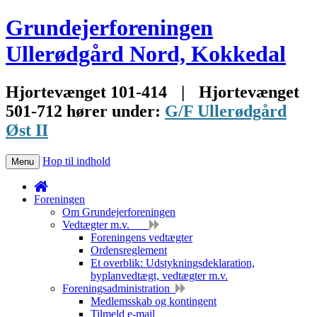
Grundejerforeningen
Ullerødgård Nord, Kokkedal
Hjortevænget 101-414
|
Hjortevænget
501-712 hører under:
G/F Ullerødgård
Øst II
Hop til indhold
Menu
Foreningen
Om Grundejerforeningen
Vedtægter m.v.
Foreningens vedtægter
Ordensreglement
Et overblik: Udstykningsdeklaration,
byplanvedtægt, vedtægter m.v.
Foreningsadministration
Medlemsskab og kontingent
Tilmeld e-mail